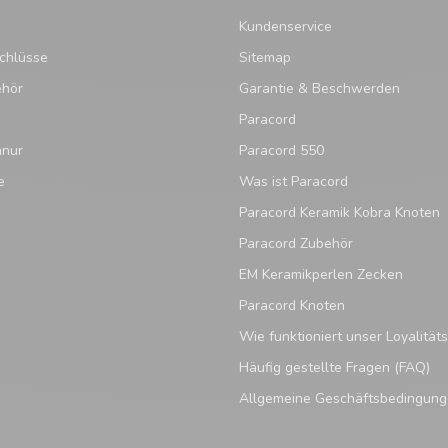
Kundenservice
chlüsse
Sitemap
ehör
Garantie & Beschwerden
Paracord
hnur
Paracord 550
e
Was ist Paracord
Paracord Keramik Kobra Knoten
Paracord Zubehör
EM Keramikperlen Zecken
Paracord Knoten
Wie funktioniert unser Loyalitä
Häufig gestellte Fragen (FAQ)
Allgemeine Geschäftsbedingun