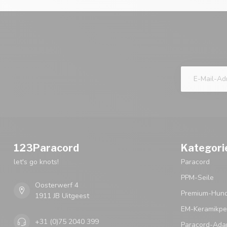
123Paracord
Kategori
let's go knots!
Paracord
PPM-Seile
Oosterwerf 4
Premium-Hund
1911 JB Uitgeest
EM-Keramikpe
+31 (0)75 2040 399
Paracord-Ada