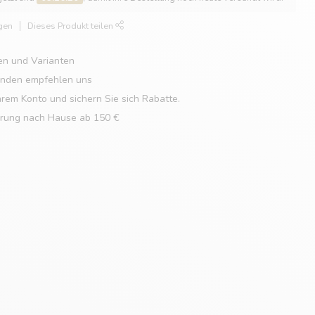
gen
Dieses Produkt teilen
en und Varianten
unden empfehlen uns
hrem Konto und sichern Sie sich Rabatte.
erung nach Hause ab 150 €