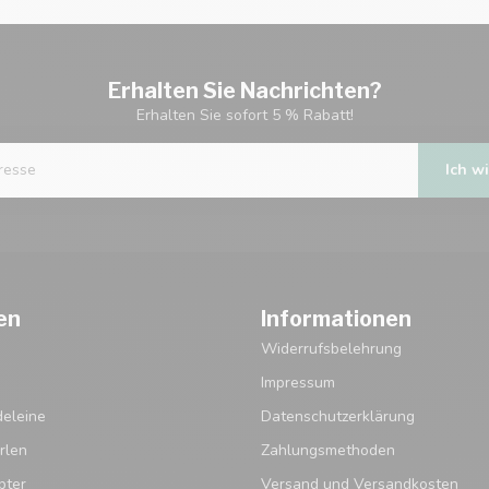
Erhalten Sie Nachrichten?
Erhalten Sie sofort 5 % Rabatt!
Ich wi
en
Informationen
Widerrufsbelehrung
Impressum
eleine
Datenschutzerklärung
rlen
Zahlungsmethoden
pter
Versand und Versandkosten