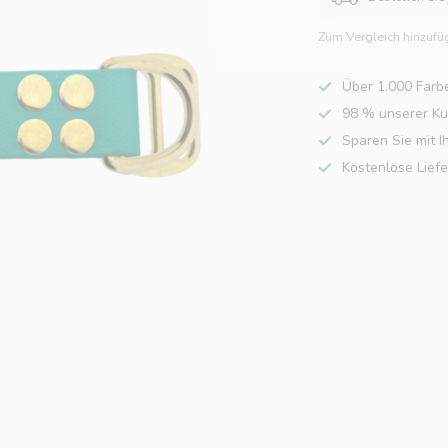
Zum Vergleich hinzufü
Über 1.000 Farb
98 % unserer K
Sparen Sie mit I
Kostenlose Lief