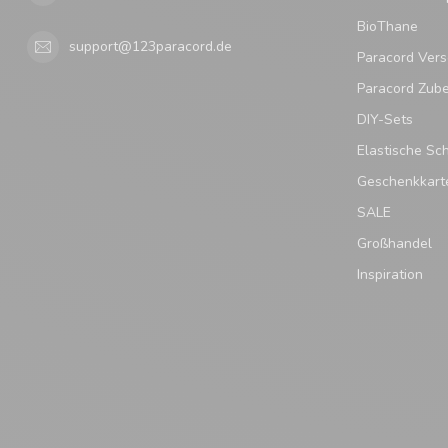
BioThane
support@123paracord.de
Paracord Vers
Paracord Zub
DIY-Sets
Elastische Sc
Geschenkkart
SALE
Großhandel
Inspiration