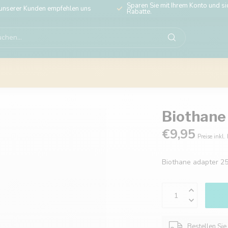
Sparen Sie mit Ihrem Konto und sic
unserer Kunden empfehlen uns
Rabatte.
Biothane
€9,95
Preise inkl.
Biothane adapter 2
Bestellen Sie