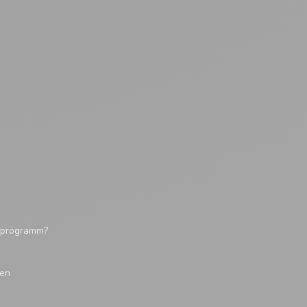
tsprogramm?
gen