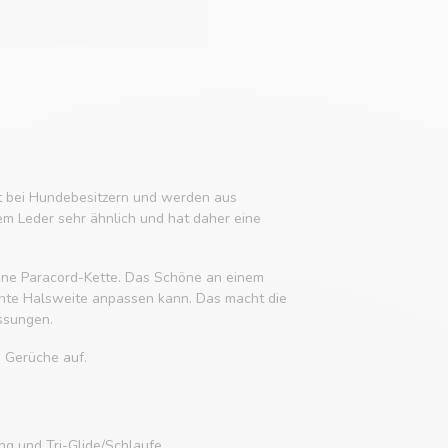
it bei Hundebesitzern und werden aus
em Leder sehr ähnlich und hat daher eine
 eine Paracord-Kette. Das Schöne an einem
chte Halsweite anpassen kann. Das macht die
ssungen.
e Gerüche auf.
g und Tri-Glide/Schlaufe