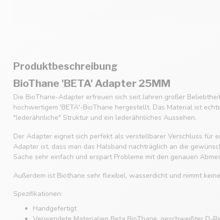
Produktbeschreibung
BioThane 'BETA' Adapter 25MM
Die BioThane-Adapter erfreuen sich seit Jahren großer Beliebthe
hochwertigem 'BETA'-BioThane hergestellt. Das Material ist echt
"lederähnliche" Struktur und ein lederähnliches Aussehen.
Der Adapter eignet sich perfekt als verstellbarer Verschluss für
Adapter ist, dass man das Halsband nachträglich an die gewüns
Sache sehr einfach und erspart Probleme mit den genauen Abme
Außerdem ist Biothane sehr flexibel, wasserdicht und nimmt kein
Spezifikationen:
Handgefertigt
Verwendete Materialien Beta BioThane, geschweißter D-Rin