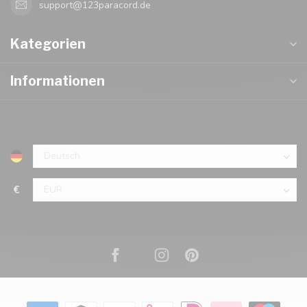
support@123paracord.de
Kategorien
Informationen
€