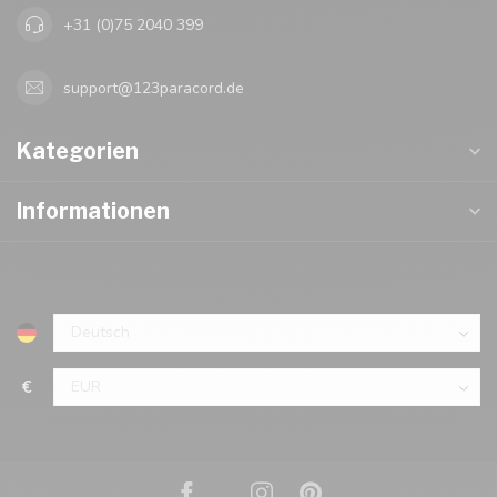
+31 (0)75 2040 399
support@123paracord.de
Kategorien
Informationen
€