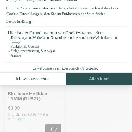
Zuletzt angesehen
Biothane Hellblau
19MM (BU521)
€3,99
Grundpreis: €3,99 / Meter
Auf Lager