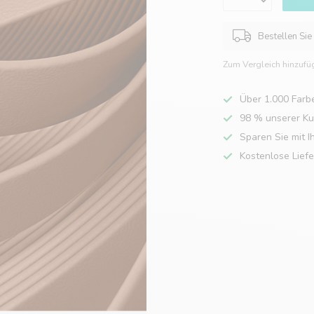
Bestellen Sie
Zum Vergleich hinzufü
Über 1.000 Farb
98 % unserer K
Sparen Sie mit I
Kostenlose Lief