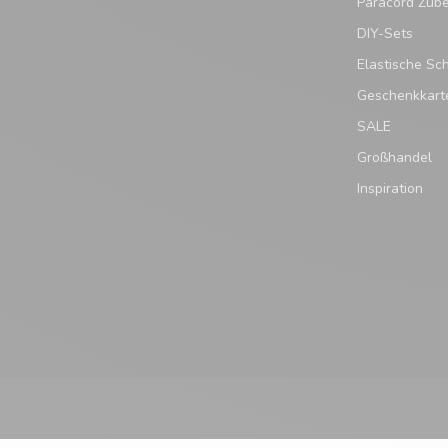
Paracord Zub
DIY-Sets
Elastische Sc
Geschenkkart
SALE
Großhandel
Inspiration