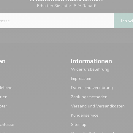
Erhalten Sie sofort 5 % Rabatt!
Ich wi
en
Informationen
Widerrufsbelehrung
Impressum
eleine
Datenschutzerklärung
rlen
Zahlungsmethoden
pter
Versand und Versandkosten
Kundenservice
chlüsse
Sitemap