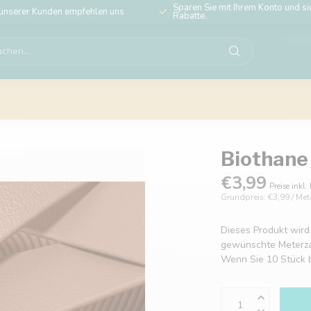
Sparen Sie mit Ihrem Konto und sic
unserer Kunden empfehlen uns
Rabatte.
Biothane
€3,99
Preise inkl.
Grundpreis: €3,99 / Met
Dieses Produkt wird
gewünschte Meterzahl
Wenn Sie 10 Stück b