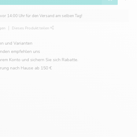
 vor 14:00 Uhr für den Versand am selben Tag!
gen
Dieses Produkt teilen
en und Varianten
unden empfehlen uns
hrem Konto und sichern Sie sich Rabatte.
erung nach Hause ab 150 €