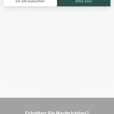
Erhalten Sie Nachrichten?