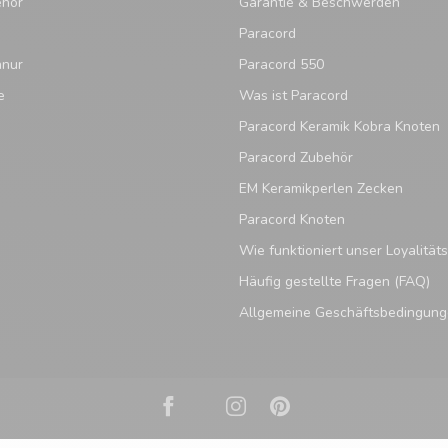
ehör
Garantie & Beschwerden
Paracord
hnur
Paracord 550
e
Was ist Paracord
Paracord Keramik Kobra Knoten
Paracord Zubehör
EM Keramikperlen Zecken
Paracord Knoten
Wie funktioniert unser Loyalitä
Häufig gestellte Fragen (FAQ)
Allgemeine Geschäftsbedingun