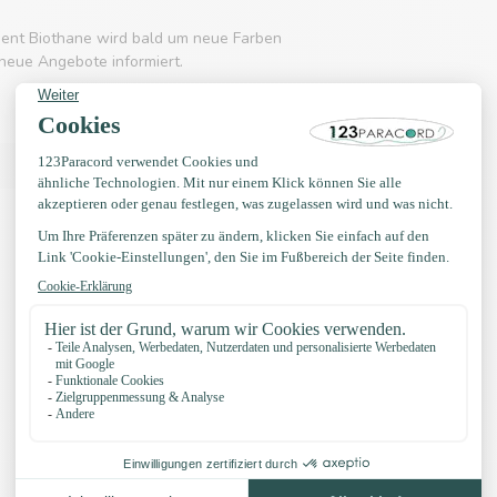
ment Biothane wird bald um neue Farben
neue Angebote informiert.