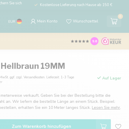
hern Sie sich
Kostenlose Lieferung nach Hause ab 150 €
0
Mein Konto
Wunschzettel
EUR
9.6
 Hellbraun 19MM
 MwSt. ggf. zzgl. Versandkosten. Lieferzeit: 1-3 Tage
Auf Lager
er
 meterweise verkauft. Geben Sie bei der Bestellung bitte die
 an. Wir liefern die bestellte Länge an einem Stück. Beispiel:
estellen, erhalten Sie ein 10 Meter langes Stück.
Lesen Sie mehr
.
Zum Warenkorb hinzufügen