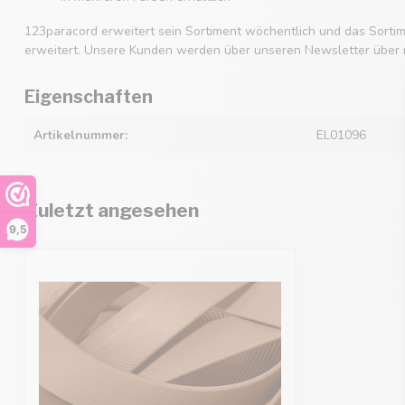
123paracord erweitert sein Sortiment wöchentlich und das Sorti
erweitert. Unsere Kunden werden über unseren Newsletter über 
Eigenschaften
Artikelnummer:
EL01096
Zuletzt angesehen
9,5