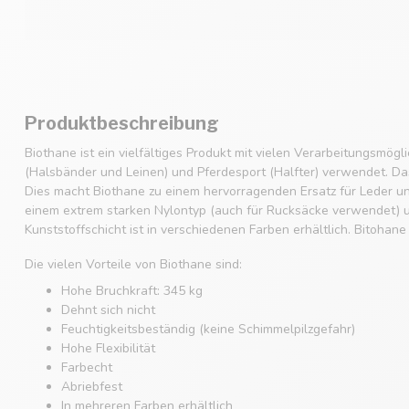
Produktbeschreibung
Biothane ist ein vielfältiges Produkt mit vielen Verarbeitungsmögl
(Halsbänder und Leinen) und Pferdesport (Halfter) verwendet. Das M
Dies macht Biothane zu einem hervorragenden Ersatz für Leder u
einem extrem starken Nylontyp (auch für Rucksäcke verwendet) u
Kunststoffschicht ist in verschiedenen Farben erhältlich. Bitohane 
Die vielen Vorteile von Biothane sind:
Hohe Bruchkraft: 345 kg
Dehnt sich nicht
Feuchtigkeitsbeständig (keine Schimmelpilzgefahr)
Hohe Flexibilität
Farbecht
Abriebfest
In mehreren Farben erhältlich