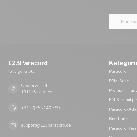
123Paracord
Kategori
let's go knots!
Paracord
PPM-Seile
Oosterwerf 4
Premium-Hund
1911 JB Uitgeest
EM-Keramikpe
+31 (0)75 2040 399
Paracord-Ada
BioThane
support@123paracord.de
Paracord Vers