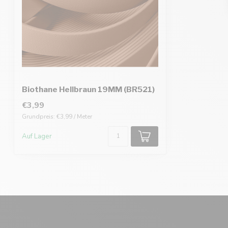
Biothane Hellbraun 19MM (BR521)
€3,99
Grundpreis: €3,99 / Meter
Auf Lager