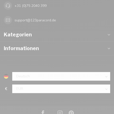
+31 (0)75 2040 399
support@123paracord.de
Kategorien
Informationen
€