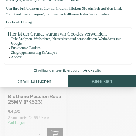
Zuletzt angesehen
Biothane Passion Rosa
25MM (PK523)
€4,99
Grundpreis: €4,99 / Meter
Auf Lager