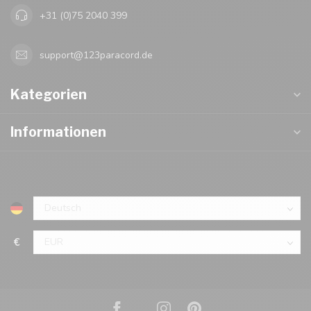
+31 (0)75 2040 399
support@123paracord.de
Kategorien
Informationen
€