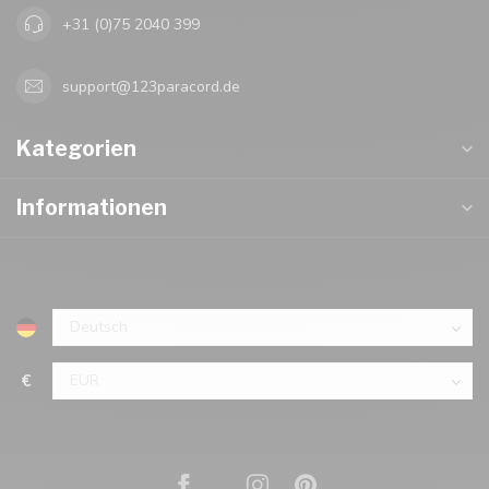
+31 (0)75 2040 399
support@123paracord.de
Kategorien
Informationen
€