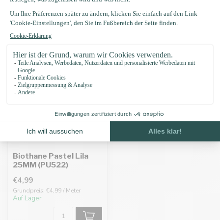
Zuletzt angesehen
Biothane Pastel Lila
25MM (PU522)
€4,99
Grundpreis: €4,99 / Meter
Auf Lager