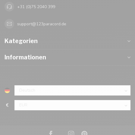
+31 (0)75 2040 399
support@123paracord.de
Kategorien
Informationen
€