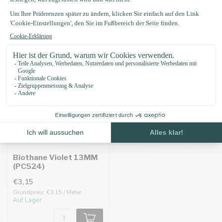
Zuletzt angesehen
Biothane Violet 13MM
(PC524)
€3,15
Grundpreis: €3,15 / Meter
Auf Lager