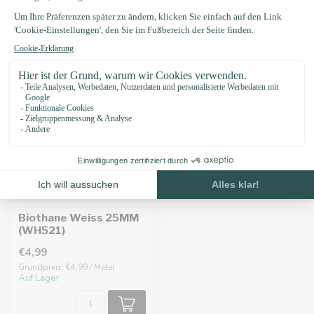
Zuletzt angesehen
Biothane Weiss 25MM
(WH521)
€4,99
Grundpreis: €4,99 / Meter
Auf Lager