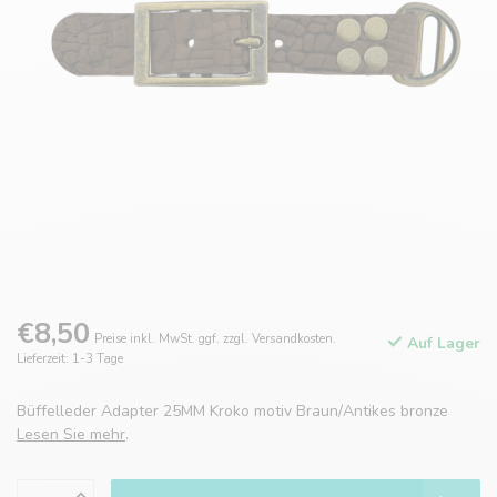
€8,50
Preise inkl. MwSt. ggf. zzgl. Versandkosten.
Auf Lager
Lieferzeit: 1-3 Tage
Büffelleder Adapter 25MM Kroko motiv Braun/Antikes bronze
Lesen Sie mehr
.