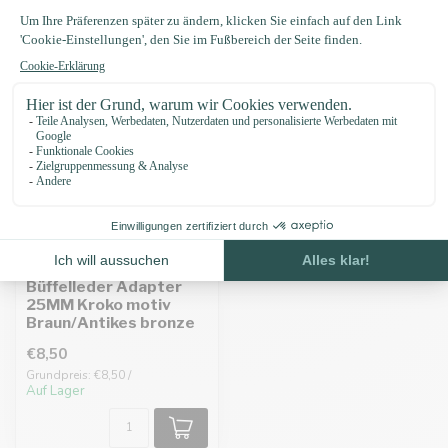
Zuletzt angesehen
Büffelleder Adapter
25MM Kroko motiv
Braun/Antikes bronze
€8,50
Grundpreis: €8,50 /
Auf Lager