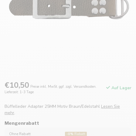
€10,50
Preise inkl. MwSt. ggf. zzgl. Versandkosten.
Auf Lager
Lieferzeit: 1-3 Tage
Büffelleder Adapter 25MM Motiv Braun/Edelstahl
Lesen Sie
mehr
.
Mengenrabatt
Ohne Rabatt
-0%
Rabatt