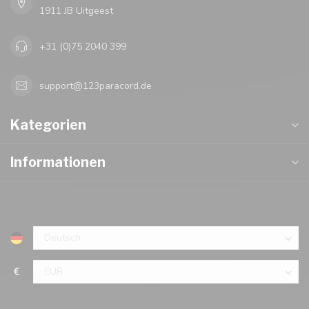
1911 JB Uitgeest
+31 (0)75 2040 399
support@123paracord.de
Kategorien
Informationen
€