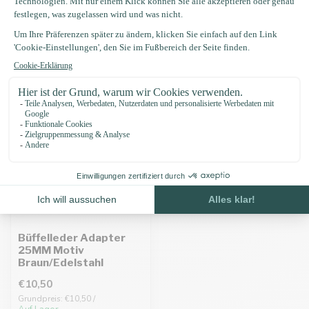
Zuletzt angesehen
Büffelleder Adapter
25MM Motiv
Braun/Edelstahl
€10,50
Grundpreis: €10,50 /