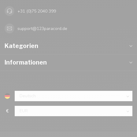
+31 (0)75 2040 399
support@123paracord.de
Kategorien
Informationen
€