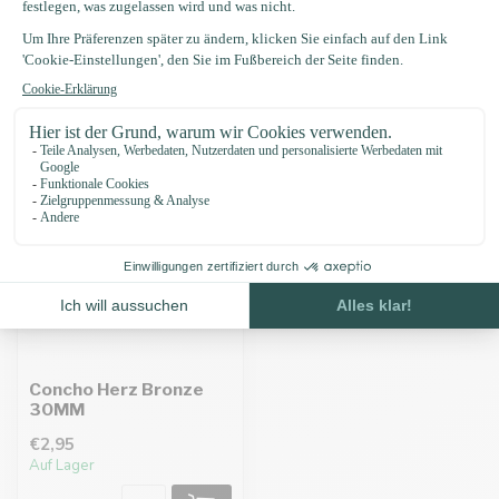
Zuletzt angesehen
Concho Herz Bronze
30MM
€2,95
Auf Lager