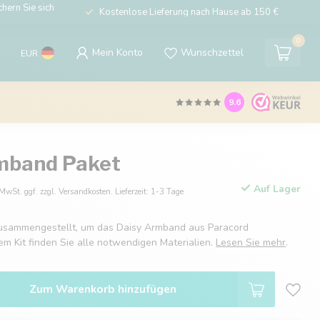
hern Sie sich
Kostenlose Lieferung nach Hause ab 150 €
0
Mein Konto
Wunschzettel
EUR
9.6
mband Paket
Auf Lager
 MwSt. ggf. zzgl. Versandkosten. Lieferzeit: 1-3 Tage
zusammengestellt, um das Daisy Armband aus Paracord
sem Kit finden Sie alle notwendigen Materialien.
Lesen Sie mehr
.
Zum Warenkorb hinzufügen