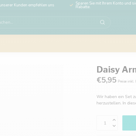
Sparen Sie mit Ihrem Konto und sic
unserer Kunden empfehlen uns
Rabatte.
Daisy Ar
€5,95
Preise inkl.
Wir haben ein Set 
herzustellen. In die