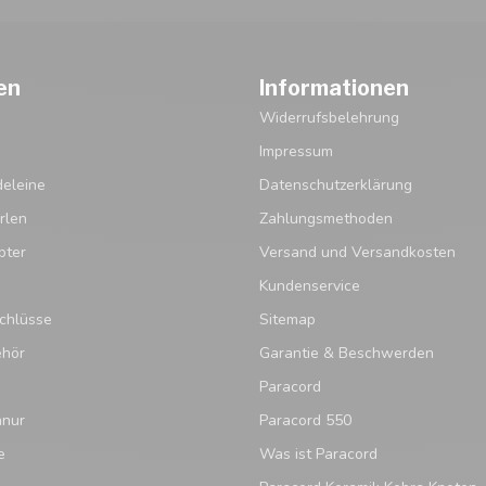
en
Informationen
Widerrufsbelehrung
Impressum
eleine
Datenschutzerklärung
rlen
Zahlungsmethoden
pter
Versand und Versandkosten
Kundenservice
chlüsse
Sitemap
ehör
Garantie & Beschwerden
Paracord
hnur
Paracord 550
e
Was ist Paracord