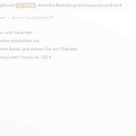
 jetzt und
12:50:48
, damit Ihre Bestellung noch heute versandt wird.
gen
Dieses Produkt teilen
en und Varianten
unden empfehlen uns
hrem Konto und sichern Sie sich Rabatte.
erung nach Hause ab 150 €