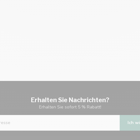
Erhalten Sie Nachrichten?
Erhalten Sie sofort 5 % Rabatt!
Ich wi