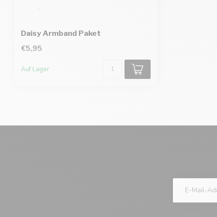
Daisy Armband Paket
€5,95
Auf Lager