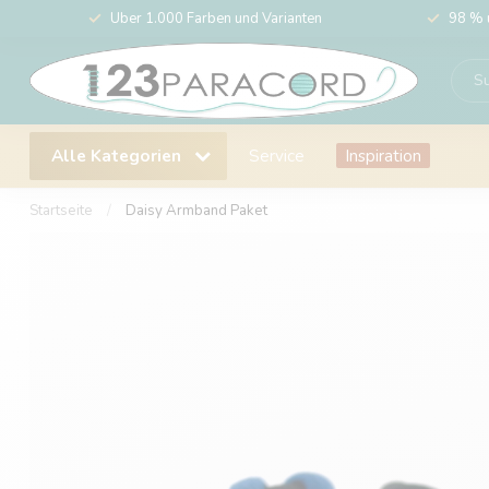
Über 1.000 Farben und Varianten
98 % 
Alle Kategorien
Service
Inspiration
Startseite
/
Daisy Armband Paket