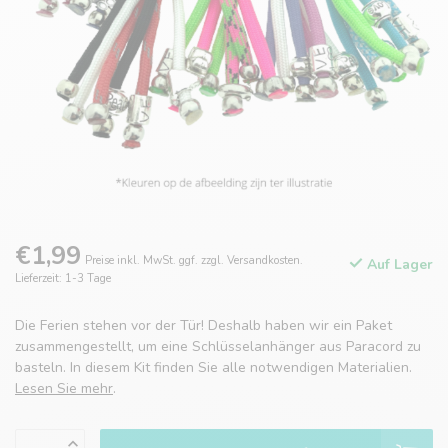
€1,99
Preise inkl. MwSt. ggf. zzgl. Versandkosten.
Auf Lager
Lieferzeit: 1-3 Tage
Die Ferien stehen vor der Tür! Deshalb haben wir ein Paket
zusammengestellt, um eine Schlüsselanhänger aus Paracord zu
basteln. In diesem Kit finden Sie alle notwendigen Materialien.
Lesen Sie mehr
.