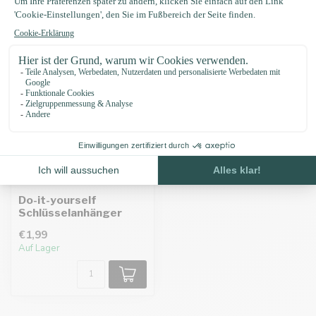
Zuletzt angesehen
Do-it-yourself
Schlüsselanhänger
€1,99
Auf Lager