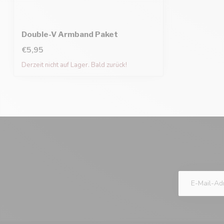
Double-V Armband Paket
€5,95
Derzeit nicht auf Lager. Bald zurück!