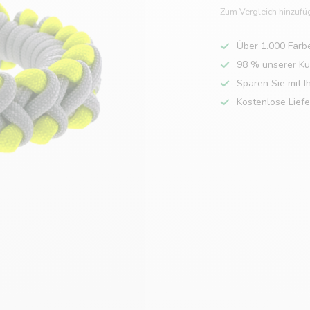
Zum Vergleich hinzufü
Über 1.000 Farb
98 % unserer K
Sparen Sie mit I
Kostenlose Lief