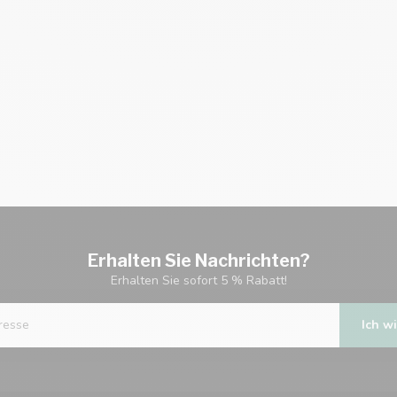
Erhalten Sie Nachrichten?
Erhalten Sie sofort 5 % Rabatt!
Ich wi