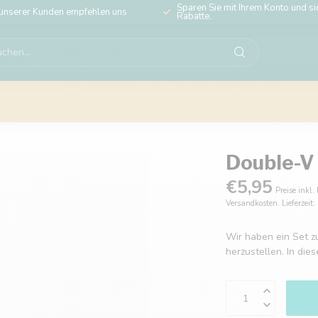
Sparen Sie mit Ihrem Konto und sic
unserer Kunden empfehlen uns
Rabatte.
Double-V
€5,95
Preise inkl.
Versandkosten. Lieferzeit
Wir haben ein Set 
herzustellen. In die