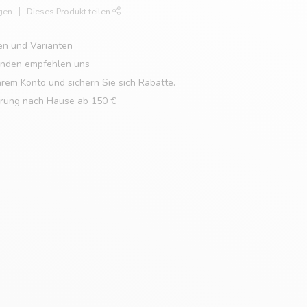
gen
Dieses Produkt teilen
en und Varianten
unden empfehlen uns
hrem Konto und sichern Sie sich Rabatte.
erung nach Hause ab 150 €