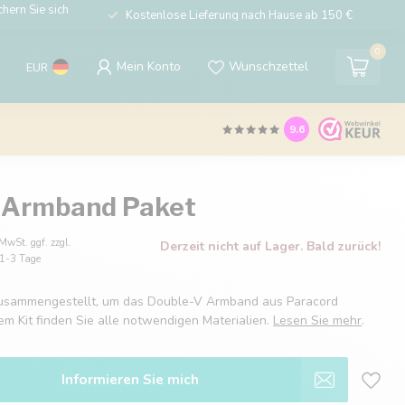
hern Sie sich
Kostenlose Lieferung nach Hause ab 150 €
0
Mein Konto
Wunschzettel
EUR
9.6
 Armband Paket
 MwSt. ggf. zzgl.
Derzeit nicht auf Lager. Bald zurück!
: 1-3 Tage
zusammengestellt, um das Double-V Armband aus Paracord
sem Kit finden Sie alle notwendigen Materialien.
Lesen Sie mehr
.
Informieren Sie mich