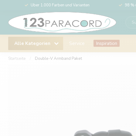
Über 1.000 Farben und Varianten
98 % 
Alle Kategorien
Service
Inspiration
Startseite
/
Double-V Armband Paket