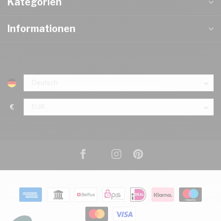
Kategorien
Informationen
€