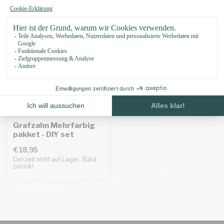
Grafzahn Mehrfarbig
pakket - DIY set
€18,95
Derzeit nicht auf Lager. Bald
zurück!