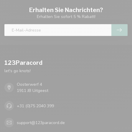
Erhalten Sie Nachrichten?
Erhalten Sie sofort 5 % Rabatt!
123Paracord
let's go knots!
Oosterwerf 4
1911 JB Uitgeest
+31 (0)75 2040 399
support@123paracord.de