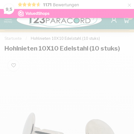
×
1171
Bewertungen
Kostenlose Lieferung nach Hause ab 150 €
9.6
9,5
0
MENU
Startseite
/
Hohlnieten 10X10 Edelstahl (10 stuks)
Hohlnieten 10X10 Edelstahl (10 stuks)