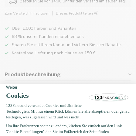
Bestellen Sie vor 14:00 Uhr für den Versand am selben Tag!
Zum Vergleich hinzufügen
Dieses Produkt teilen
Über 1.000 Farben und Varianten
98 % unserer Kunden empfehlen uns
Sparen Sie mit Ihrem Konto und sichern Sie sich Rabatte.
Kostenlose Lieferung nach Hause ab 150 €
Produktbeschreibung
Eigenschaften
Zuletzt angesehen