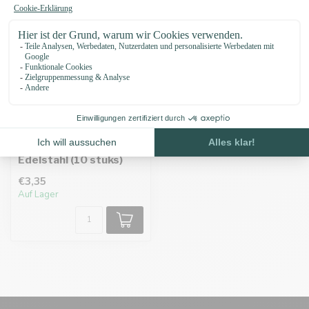
Hohlnieten 10X10
Edelstahl (10 stuks)
€3,35
Auf Lager