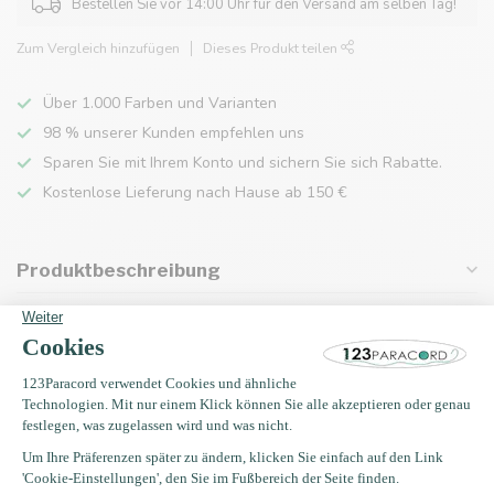
Bestellen Sie vor 14:00 Uhr für den Versand am selben Tag!
Zum Vergleich hinzufügen
Dieses Produkt teilen
Über 1.000 Farben und Varianten
98 % unserer Kunden empfehlen uns
Sparen Sie mit Ihrem Konto und sichern Sie sich Rabatte.
Kostenlose Lieferung nach Hause ab 150 €
Produktbeschreibung
Eigenschaften
Zuletzt angesehen