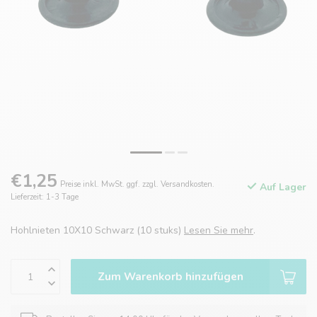
€1,25
Preise inkl. MwSt. ggf. zzgl. Versandkosten.
Auf Lager
Lieferzeit: 1-3 Tage
Hohlnieten 10X10 Schwarz (10 stuks)
Lesen Sie mehr
.
Zum Warenkorb hinzufügen