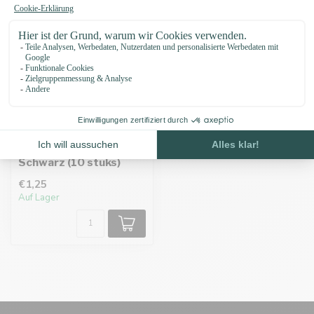
Hohlnieten 10X10
Schwarz (10 stuks)
€1,25
Auf Lager