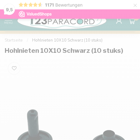
×
1171
Bewertungen
Kostenlose Lieferung nach Hause ab 150 €
9.6
9,5
0
MENU
Startseite
/
Hohlnieten 10X10 Schwarz (10 stuks)
Hohlnieten 10X10 Schwarz (10 stuks)