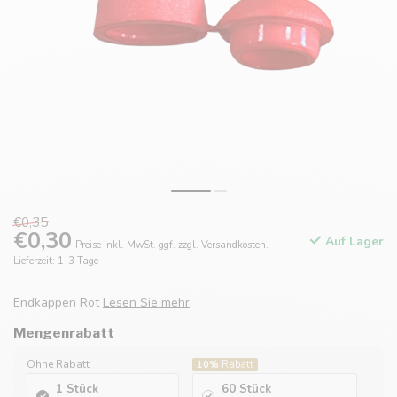
€0,35
€0,30
Auf Lager
Preise inkl. MwSt. ggf. zzgl. Versandkosten.
Lieferzeit: 1-3 Tage
Endkappen Rot
Lesen Sie mehr
.
Mengenrabatt
Ohne Rabatt
10%
Rabatt
1 Stück
60 Stück