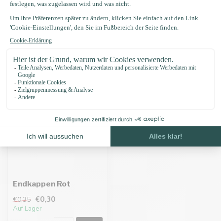
Eigenschaften
Zuletzt angesehen
-14%
Endkappen Rot
€0,30
€0,35
Auf Lager