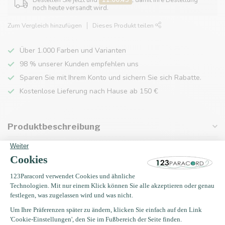
Bestellen Sie jetzt und
11:00:45
, damit Ihre Bestellung
noch heute versandt wird.
Zum Vergleich hinzufügen
Dieses Produkt teilen
Über 1.000 Farben und Varianten
98 % unserer Kunden empfehlen uns
Sparen Sie mit Ihrem Konto und sichern Sie sich Rabatte.
Kostenlose Lieferung nach Hause ab 150 €
Produktbeschreibung
Eigenschaften
Zuletzt angesehen