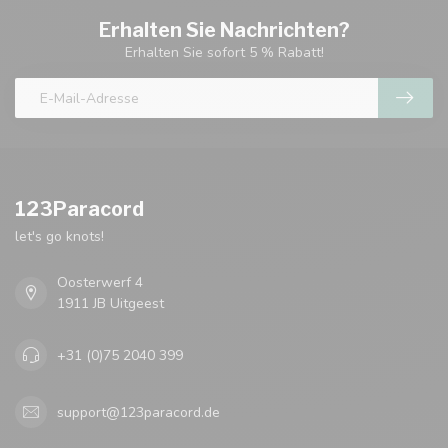
Erhalten Sie Nachrichten?
Erhalten Sie sofort 5 % Rabatt!
123Paracord
let's go knots!
Oosterwerf 4
1911 JB Uitgeest
+31 (0)75 2040 399
support@123paracord.de