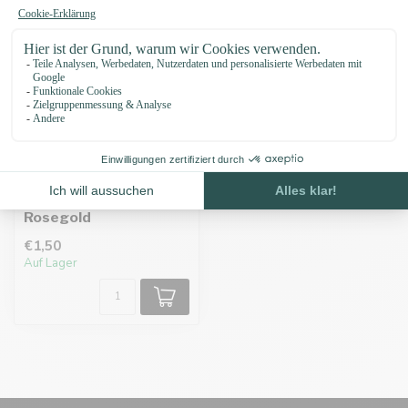
Karabiner Deluxe 51MM
Rosegold
€1,50
Auf Lager