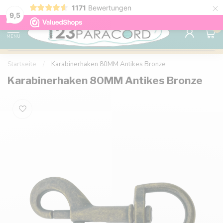
×
1171
Bewertungen
Kostenlose Lieferung nach Hause ab 150 €
9.6
9,5
0
MENU
Startseite
/
Karabinerhaken 80MM Antikes Bronze
Karabinerhaken 80MM Antikes Bronze