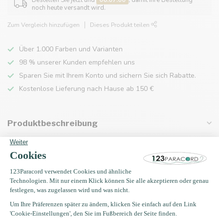
Bestellen Sie jetzt und
06:07:00
, damit Ihre Bestellung
noch heute versandt wird.
Zum Vergleich hinzufügen
Dieses Produkt teilen
Über 1.000 Farben und Varianten
98 % unserer Kunden empfehlen uns
Sparen Sie mit Ihrem Konto und sichern Sie sich Rabatte.
Kostenlose Lieferung nach Hause ab 150 €
Produktbeschreibung
Eigenschaften
Zuletzt angesehen