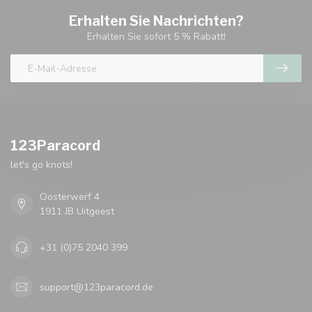
Erhalten Sie Nachrichten?
Erhalten Sie sofort 5 % Rabatt!
123Paracord
let's go knots!
Oosterwerf 4
1911 JB Uitgeest
+31 (0)75 2040 399
support@123paracord.de