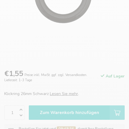
€1,55
Preise inkl. MwSt. ggf. zzgl. Versandkosten.
Auf Lager
Lieferzeit: 1-3 Tage
Klickring 26mm Schwarz
Lesen Sie mehr
.
Zum Warenkorb hinzufügen