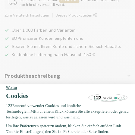
Bestellen Sie jetzt und
09:48:36
, damit Ihre Bestellung
noch heute versandt wird.
Zum Vergleich hinzufügen
Dieses Produkt teilen
Über 1.000 Farben und Varianten
98 % unserer Kunden empfehlen uns
Sparen Sie mit Ihrem Konto und sichern Sie sich Rabatte.
Kostenlose Lieferung nach Hause ab 150 €
Produktbeschreibung
Eigenschaften
Zuletzt angesehen