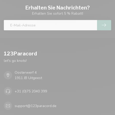
Erhalten Sie Nachrichten?
Erhalten Sie sofort 5 % Rabatt!
123Paracord
let's go knots!
Oosterwerf 4
1911 JB Uitgeest
+31 (0)75 2040 399
support@123paracord.de