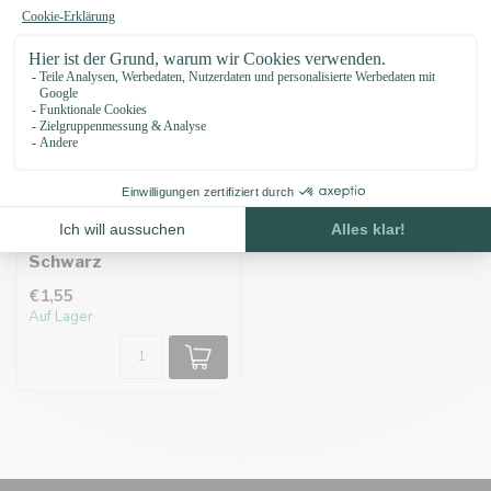
Klickring 26mm
Schwarz
€1,55
Auf Lager