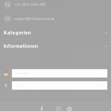
+31 (0)75 2040 399
support@123paracord.de
Kategorien
Informationen
€