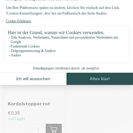
Zuletzt angesehen
Kordelstopper rot
€0,35
Auf Lager