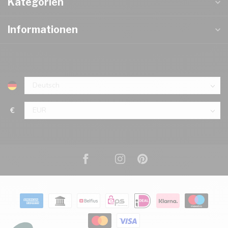
Kategorien
Informationen
€