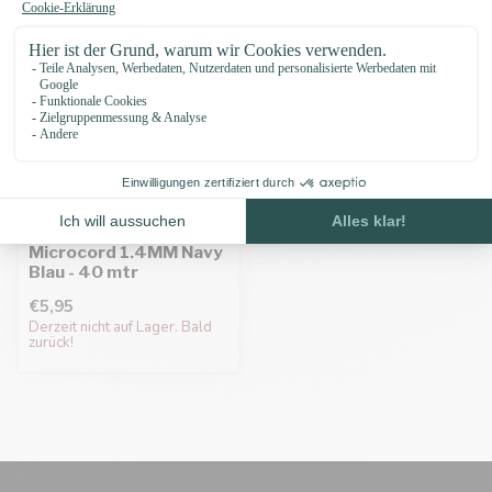
Microcord 1.4MM Navy
Blau - 40 mtr
€5,95
Derzeit nicht auf Lager. Bald
zurück!