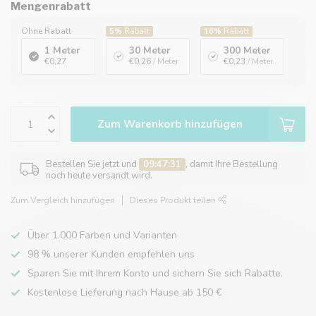
Mengenrabatt
Ohne Rabatt
5%
Rabatt
16%
Rabatt
1 Meter
30 Meter
300 Meter
€0,27
€0,26
/ Meter
€0,23
/ Meter
Zum Warenkorb hinzufügen
Bestellen Sie jetzt und
09:47:31
, damit Ihre Bestellung
noch heute versandt wird.
Zum Vergleich hinzufügen
Dieses Produkt teilen
Über 1.000 Farben und Varianten
98 % unserer Kunden empfehlen uns
Sparen Sie mit Ihrem Konto und sichern Sie sich Rabatte.
Kostenlose Lieferung nach Hause ab 150 €