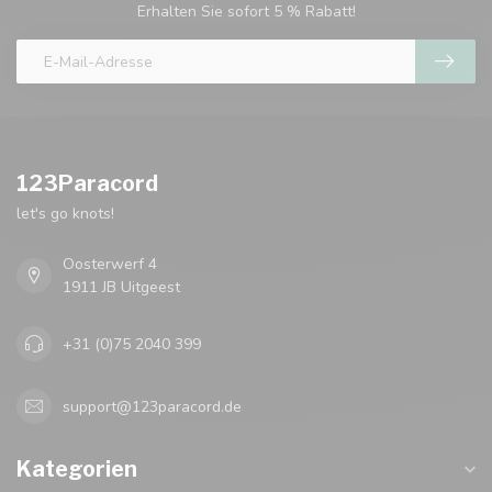
Erhalten Sie sofort 5 % Rabatt!
123Paracord
let's go knots!
Oosterwerf 4
1911 JB Uitgeest
+31 (0)75 2040 399
support@123paracord.de
Kategorien