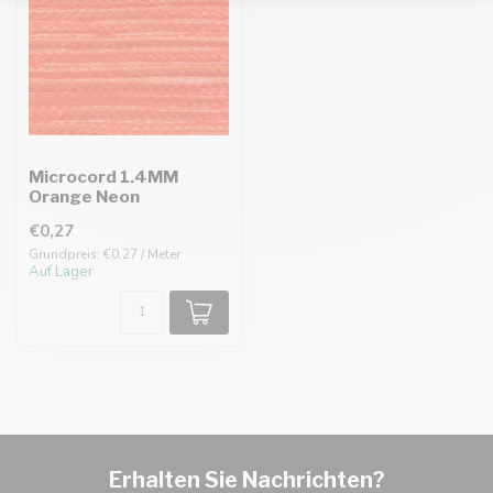
Microcord 1.4MM
Orange Neon
€0,27
Grundpreis: €0,27 / Meter
Auf Lager
Erhalten Sie Nachrichten?