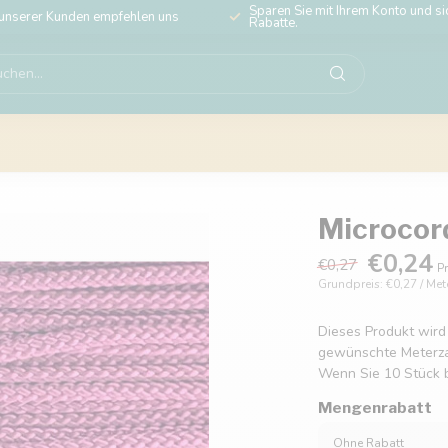
Sparen Sie mit Ihrem Konto und sic
unserer Kunden empfehlen uns
Rabatte.
Microcor
€0,24
€0,27
Pr
Grundpreis: €0,27 / Met
Dieses Produkt wird
gewünschte Meterzahl
Wenn Sie 10 Stück b
Mengenrabatt
Ohne Rabatt