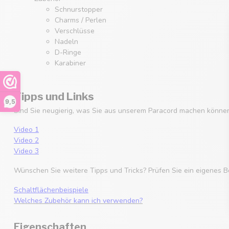
Schnurstopper
Charms / Perlen
Verschlüsse
Nadeln
D-Ringe
Karabiner
Tipps und Links
9,5
Sind Sie neugierig, was Sie aus unserem Paracord machen können
Video 1
Video 2
Video 3
Wünschen Sie weitere Tipps und Tricks? Prüfen Sie ein eigenes B
Schaltflächenbeispiele
Welches Zubehör kann ich verwenden?
Eigenschaften