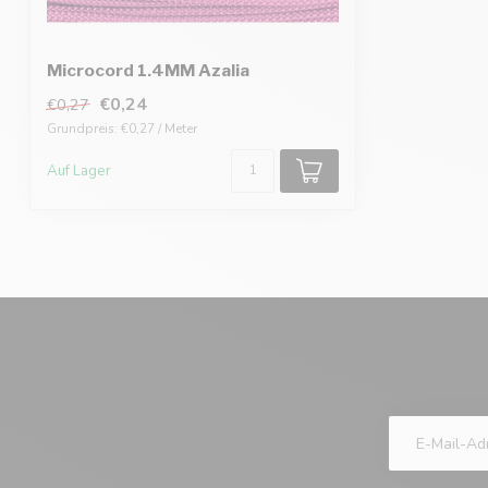
Microcord 1.4MM Azalia
€0,24
€0,27
Grundpreis: €0,27 / Meter
Auf Lager