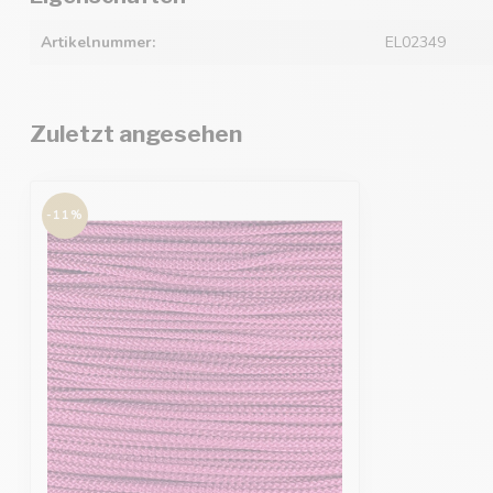
Artikelnummer:
EL02349
Zuletzt angesehen
-11%