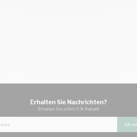
Erhalten Sie Nachrichten?
Erhalten Sie sofort 5 % Rabatt!
Ich wi