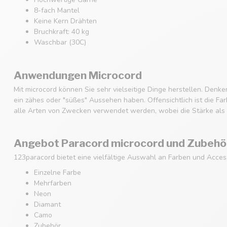
8-fach Mantel
Keine Kern Drähten
Bruchkraft: 40 kg
Waschbar (30C)
Anwendungen Microcord
Mit microcord können Sie sehr vielseitige Dinge herstellen. Den
ein zähes oder "süßes" Aussehen haben. Offensichtlich ist die Fa
alle Arten von Zwecken verwendet werden, wobei die Stärke als 
Angebot Paracord microcord und Zubehö
123paracord bietet eine vielfältige Auswahl an Farben und Acces
Einzelne Farbe
Mehrfarben
Neon
Diamant
Camo
Zubehör