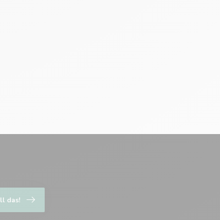
ll das!