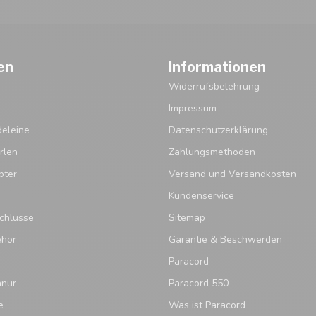
en
Informationen
Widerrufsbelehrung
Impressum
eleine
Datenschutzerklärung
rlen
Zahlungsmethoden
pter
Versand und Versandkosten
Kundenservice
chlüsse
Sitemap
ehör
Garantie & Beschwerden
Paracord
hnur
Paracord 550
e
Was ist Paracord