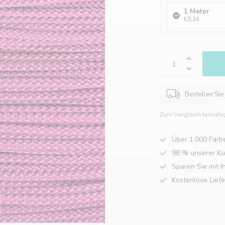
1 Meter
€0,24
Bestellen Sie
Zum Vergleich hinzufü
Über 1.000 Farb
98 % unserer K
Sparen Sie mit I
Kostenlose Lief