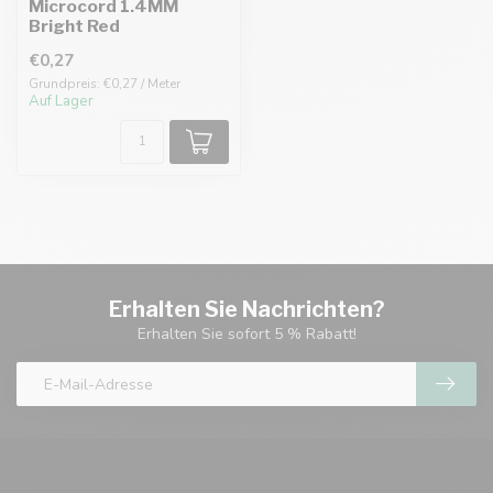
Microcord 1.4MM
Bright Red
€0,27
Grundpreis: €0,27 / Meter
Auf Lager
Erhalten Sie Nachrichten?
Erhalten Sie sofort 5 % Rabatt!