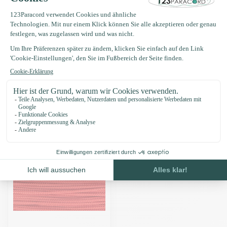
Produktbeschreibung
Eigenschaften
Zuletzt angesehen