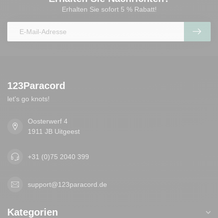
Erhalten Sie sofort 5 % Rabatt!
123Paracord
let's go knots!
Oosterwerf 4
1911 JB Uitgeest
+31 (0)75 2040 399
support@123paracord.de
Kategorien