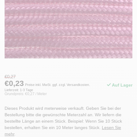
€0,27
€0,23
Auf Lager
Preise inkl. MwSt. ggf. zzgl. Versandkosten.
Lieferzeit: 1-3 Tage
Grundpreis: €0,27 / Meter
Dieses Produkt wird meterweise verkauft. Geben Sie bei der
Bestellung bitte die gewünschte Meterzahl an. Wir liefern die
bestellte Länge an einem Stück. Beispiel: Wenn Sie 10 Stück
bestellen, erhalten Sie ein 10 Meter langes Stück.
Lesen Sie
mehr
.