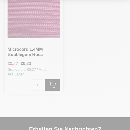
Microcord 1.4MM
Bubblegum Rosa
€0,23
€0,27
Grundpreis: €0,27 / Meter
Auf Lager
Erhalten Sie Nachrichten?