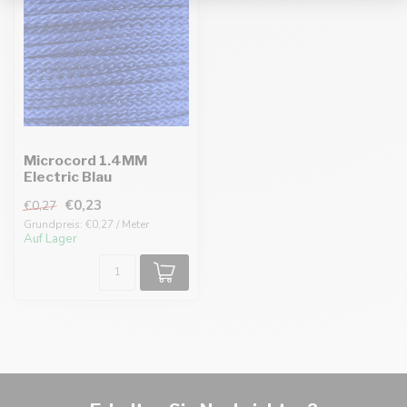
Microcord 1.4MM
Electric Blau
€0,23
€0,27
Grundpreis: €0,27 / Meter
Auf Lager