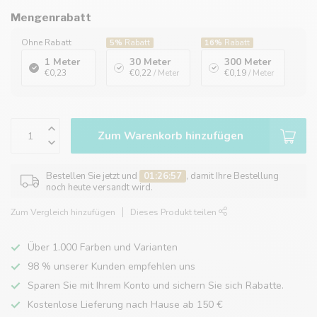
Mengenrabatt
Ohne Rabatt
5%
Rabatt
16%
Rabatt
1 Meter
30 Meter
300 Meter
€0,23
€0,22
/ Meter
€0,19
/ Meter
Zum Warenkorb hinzufügen
Bestellen Sie jetzt und
01:26:57
, damit Ihre Bestellung
noch heute versandt wird.
Zum Vergleich hinzufügen
Dieses Produkt teilen
Über 1.000 Farben und Varianten
98 % unserer Kunden empfehlen uns
Sparen Sie mit Ihrem Konto und sichern Sie sich Rabatte.
Kostenlose Lieferung nach Hause ab 150 €