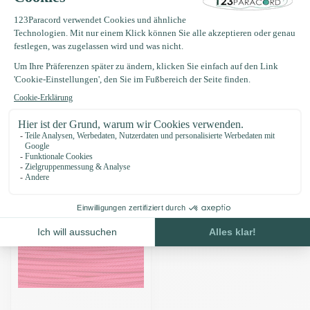
Produktbeschreibung
Eigenschaften
Zuletzt angesehen