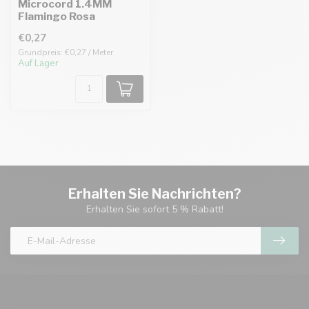
Microcord 1.4MM
Flamingo Rosa
€0,27
Grundpreis: €0,27 / Meter
Auf Lager
Erhalten Sie Nachrichten?
Erhalten Sie sofort 5 % Rabatt!