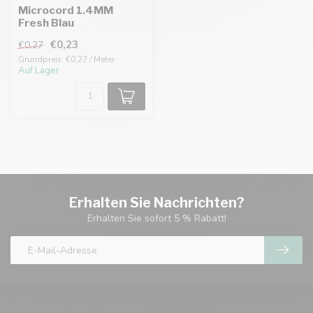
Microcord 1.4MM
Fresh Blau
€0,23
€0,27
Grundpreis: €0,27 / Meter
Auf Lager
Erhalten Sie Nachrichten?
Erhalten Sie sofort 5 % Rabatt!