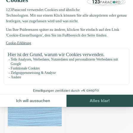
Produktbeschreibung
Eigenschaften
Zuletzt angesehen
-15%