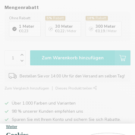
Mengenrabatt
Ohne Rabatt
5%
Rabatt
16%
Rabatt
1 Meter
30 Meter
300 Meter
€0,23
€0,22
/ Meter
€0,19
/ Meter
Zum Warenkorb hinzufügen
Bestellen Sie vor 14:00 Uhr für den Versand am selben Tag!
Zum Vergleich hinzufügen
Dieses Produkt teilen
Über 1.000 Farben und Varianten
98 % unserer Kunden empfehlen uns
Sparen Sie mit Ihrem Konto und sichern Sie sich Rabatte.
Kostenlose Lieferung nach Hause ab 150 €