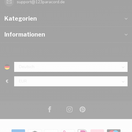
support@123paracord.de
Kategorien
Informationen
€