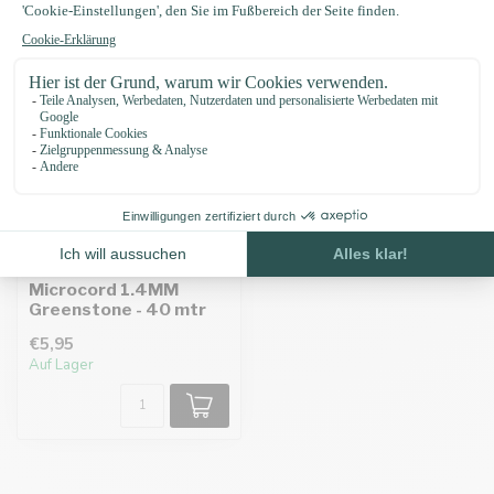
Microcord 1.4MM
Greenstone - 40 mtr
€5,95
Auf Lager