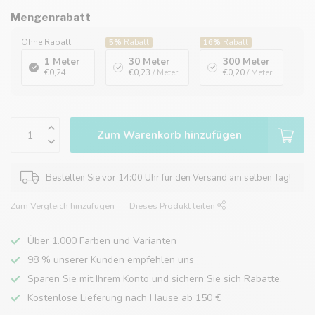
Mengenrabatt
Ohne Rabatt
5%
Rabatt
16%
Rabatt
1 Meter
30 Meter
300 Meter
€0,24
€0,23
/ Meter
€0,20
/ Meter
Zum Warenkorb hinzufügen
Bestellen Sie vor 14:00 Uhr für den Versand am selben Tag!
Zum Vergleich hinzufügen
Dieses Produkt teilen
Über 1.000 Farben und Varianten
98 % unserer Kunden empfehlen uns
Sparen Sie mit Ihrem Konto und sichern Sie sich Rabatte.
Kostenlose Lieferung nach Hause ab 150 €