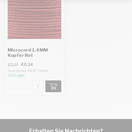
Microcord 1.4MM
Kupfer Rot
€0,24
€0,27
Grundpreis: €0,27 / Meter
Auf Lager
Erhalten Sie Nachrichten?