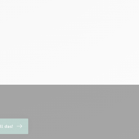
ll das!