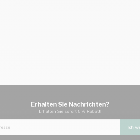
Erhalten Sie Nachrichten?
Erhalten Sie sofort 5 % Rabatt!
Ich wi