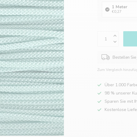
1 Meter
€0,27
Bestellen Sie
Zum Vergleich hinzufü
Über 1.000 Farb
98 % unserer K
Sparen Sie mit I
Kostenlose Lief