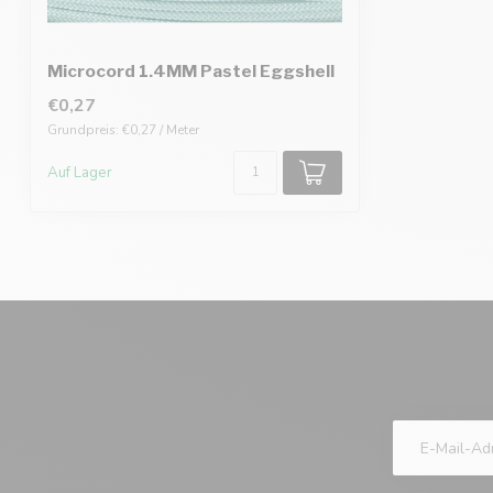
Microcord 1.4MM Pastel Eggshell
€0,27
Grundpreis: €0,27 / Meter
Auf Lager