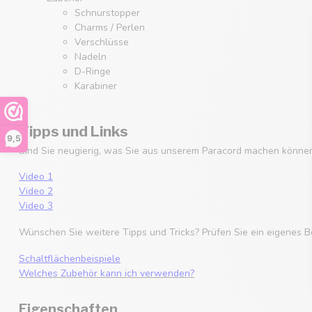
Schnurstopper
Charms / Perlen
Verschlüsse
Nadeln
D-Ringe
Karabiner
Tipps und Links
9,5
Sind Sie neugierig, was Sie aus unserem Paracord machen können
Video 1
Video 2
Video 3
Wünschen Sie weitere Tipps und Tricks? Prüfen Sie ein eigenes B
Schaltflächenbeispiele
Welches Zubehör kann ich verwenden?
Eigenschaften