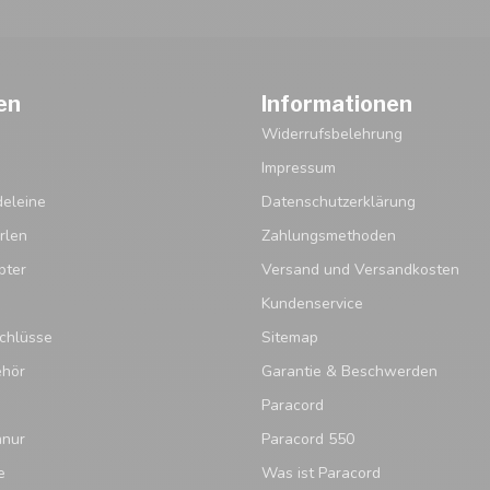
en
Informationen
Widerrufsbelehrung
Impressum
eleine
Datenschutzerklärung
rlen
Zahlungsmethoden
pter
Versand und Versandkosten
Kundenservice
chlüsse
Sitemap
ehör
Garantie & Beschwerden
Paracord
hnur
Paracord 550
e
Was ist Paracord