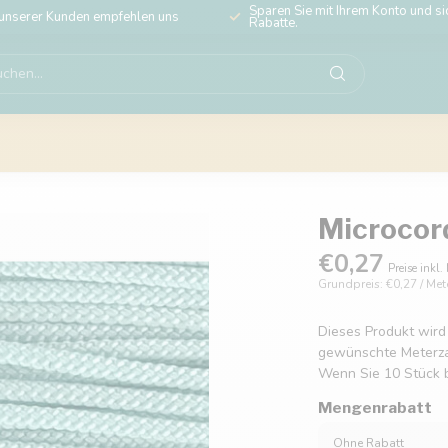
Sparen Sie mit Ihrem Konto und sic
unserer Kunden empfehlen uns
Rabatte.
Microcor
€0,27
Preise inkl.
Grundpreis: €0,27 / Met
Dieses Produkt wird
gewünschte Meterzahl
Wenn Sie 10 Stück b
Mengenrabatt
Ohne Rabatt