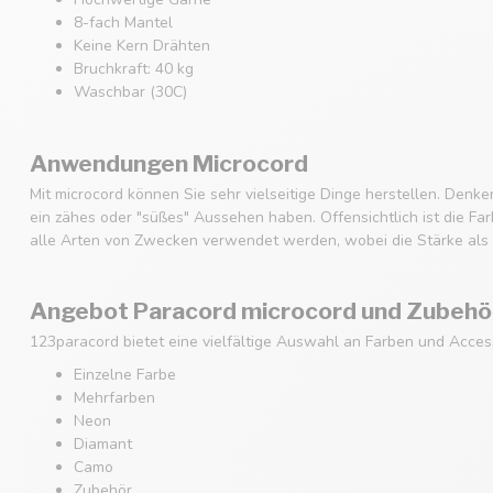
8-fach Mantel
Keine Kern Drähten
Bruchkraft: 40 kg
Waschbar (30C)
Anwendungen Microcord
Mit microcord können Sie sehr vielseitige Dinge herstellen. Den
ein zähes oder "süßes" Aussehen haben. Offensichtlich ist die Fa
alle Arten von Zwecken verwendet werden, wobei die Stärke als 
Angebot Paracord microcord und Zubehö
123paracord bietet eine vielfältige Auswahl an Farben und Acces
Einzelne Farbe
Mehrfarben
Neon
Diamant
Camo
Zubehör