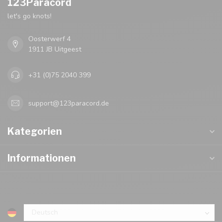
123Paracord
let's go knots!
Oosterwerf 4
1911 JB Uitgeest
+31 (0)75 2040 399
support@123paracord.de
Kategorien
Informationen