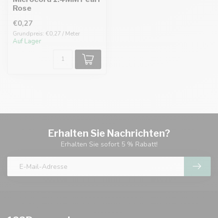
Rose
€0,27
Grundpreis: €0,27 / Meter
Auf Lager
Erhalten Sie Nachrichten?
Erhalten Sie sofort 5 % Rabatt!