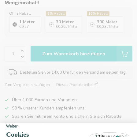
Mengenrabatt
Ohne Rabatt
5%
Rabatt
16%
Rabatt
1 Meter
30 Meter
300 Meter
€0,27
€0,26
/ Meter
€0,23
/ Meter
Zum Warenkorb hinzufügen
Bestellen Sie vor 14:00 Uhr für den Versand am selben Tag!
Zum Vergleich hinzufügen
Dieses Produkt teilen
Über 1.000 Farben und Varianten
98 % unserer Kunden empfehlen uns
Sparen Sie mit Ihrem Konto und sichern Sie sich Rabatte.
Kostenlose Lieferung nach Hause ab 150 €