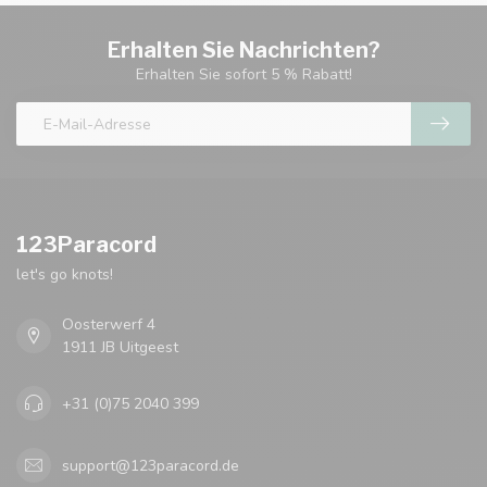
Erhalten Sie Nachrichten?
Erhalten Sie sofort 5 % Rabatt!
123Paracord
let's go knots!
Oosterwerf 4
1911 JB Uitgeest
+31 (0)75 2040 399
support@123paracord.de