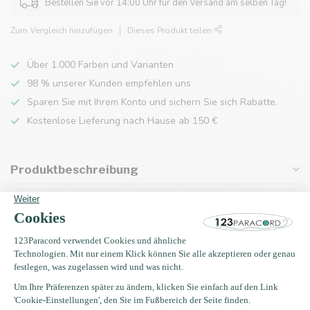
Bestellen Sie vor 14:00 Uhr für den Versand am selben Tag!
Zum Vergleich hinzufügen
Dieses Produkt teilen
Über 1.000 Farben und Varianten
98 % unserer Kunden empfehlen uns
Sparen Sie mit Ihrem Konto und sichern Sie sich Rabatte.
Kostenlose Lieferung nach Hause ab 150 €
Produktbeschreibung
Eigenschaften
Zuletzt angesehen