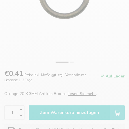
€0,41
Preise inkl. MwSt. ggf. zzgl. Versandkosten.
Auf Lager
Lieferzeit: 1-3 Tage
O-ringe 20 X 3MM Antikes Bronze
Lesen Sie mehr
.
Zum Warenkorb hinzufügen