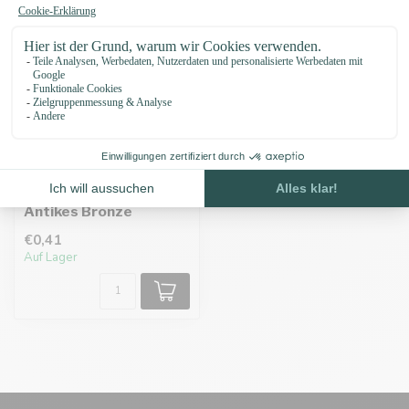
O-ringe 20 X 3MM
Antikes Bronze
€0,41
Auf Lager