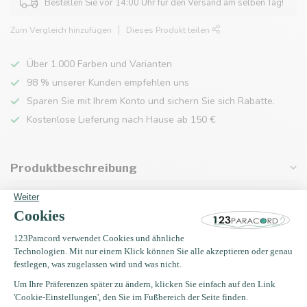
Bestellen Sie vor 14:00 Uhr für den Versand am selben Tag!
Zum Vergleich hinzufügen
Dieses Produkt teilen
Über 1.000 Farben und Varianten
98 % unserer Kunden empfehlen uns
Sparen Sie mit Ihrem Konto und sichern Sie sich Rabatte.
Kostenlose Lieferung nach Hause ab 150 €
Produktbeschreibung
Eigenschaften
Zuletzt angesehen