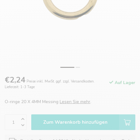
€2,24
Preise inkl. MwSt. ggf. zzgl. Versandkosten.
Auf Lager
Lieferzeit: 1-3 Tage
O-ringe 20 X 4MM Messing
Lesen Sie mehr
.
Zum Warenkorb hinzufügen