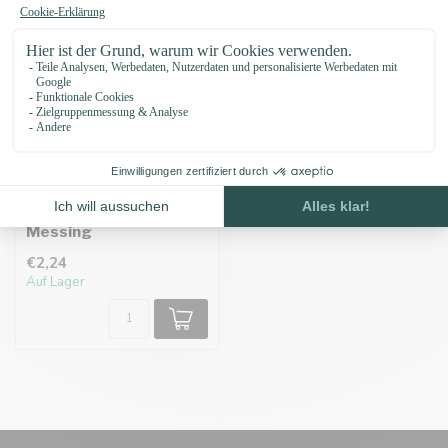
O-ringe 20 X 4MM
Messing
€2,24
Auf Lager