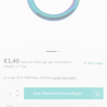
€1,40
Preise inkl. MwSt. ggf. zzgl. Versandkosten.
Auf Lager
Lieferzeit: 1-3 Tage
O-ringe 25 X 4MM Neo-Chrome
Lesen Sie mehr
.
Zum Warenkorb hinzufügen