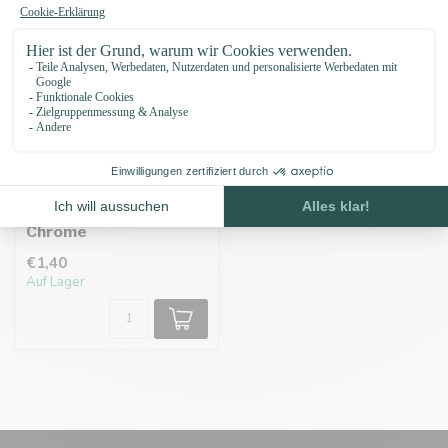
O-ringe 25 X 4MM Neo-
Chrome
€1,40
Auf Lager