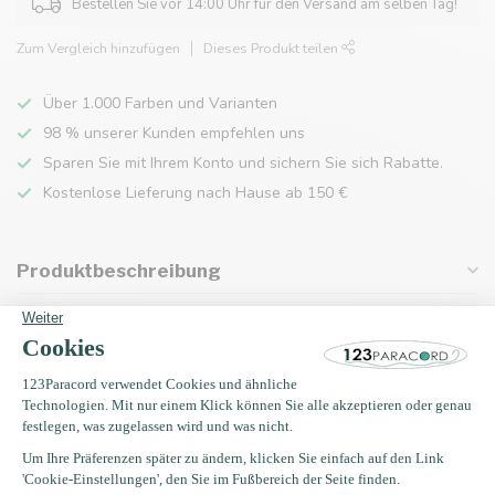
Bestellen Sie vor 14:00 Uhr für den Versand am selben Tag!
Zum Vergleich hinzufügen
Dieses Produkt teilen
Über 1.000 Farben und Varianten
98 % unserer Kunden empfehlen uns
Sparen Sie mit Ihrem Konto und sichern Sie sich Rabatte.
Kostenlose Lieferung nach Hause ab 150 €
Produktbeschreibung
Eigenschaften
Zuletzt angesehen