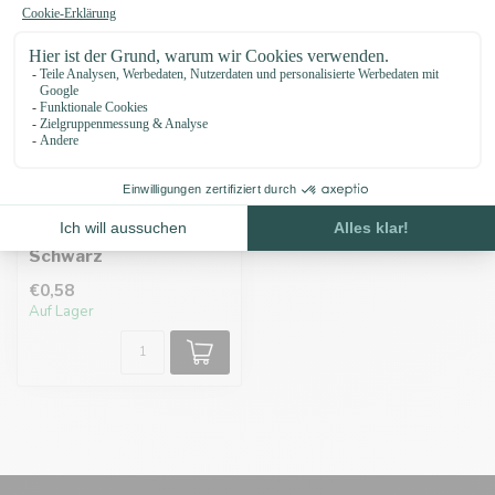
O-ringe 38 X 5MM
Schwarz
€0,58
Auf Lager