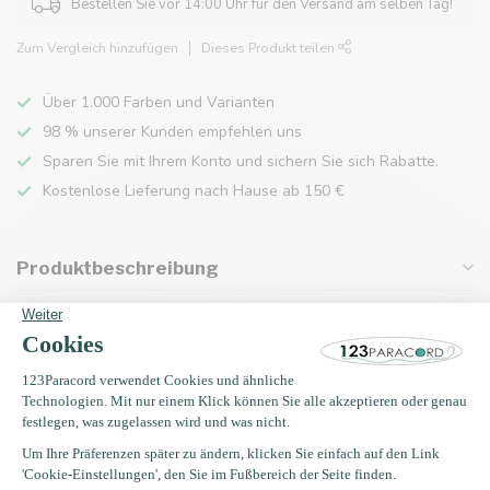
Bestellen Sie vor 14:00 Uhr für den Versand am selben Tag!
Zum Vergleich hinzufügen
Dieses Produkt teilen
Über 1.000 Farben und Varianten
98 % unserer Kunden empfehlen uns
Sparen Sie mit Ihrem Konto und sichern Sie sich Rabatte.
Kostenlose Lieferung nach Hause ab 150 €
Produktbeschreibung
Eigenschaften
Zuletzt angesehen