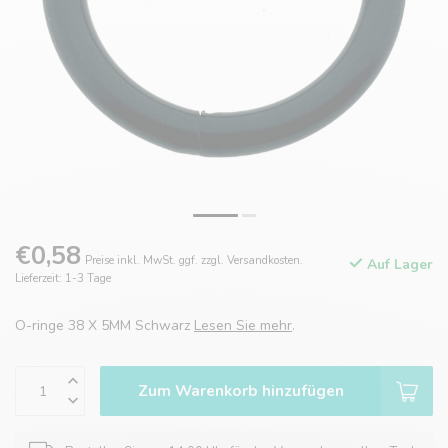
€0,58
Preise inkl. MwSt. ggf. zzgl. Versandkosten.
Auf Lager
Lieferzeit: 1-3 Tage
O-ringe 38 X 5MM Schwarz
Lesen Sie mehr
.
Zum Warenkorb hinzufügen