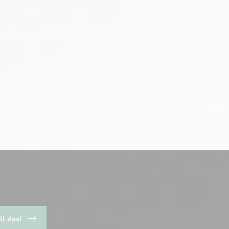
ll das!