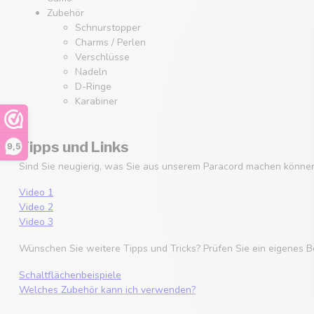
Zubehör
Schnurstopper
Charms / Perlen
Verschlüsse
Nadeln
D-Ringe
Karabiner
Tipps und Links
9,5
Sind Sie neugierig, was Sie aus unserem Paracord machen können
Video 1
Video 2
Video 3
Wünschen Sie weitere Tipps und Tricks? Prüfen Sie ein eigenes B
Schaltflächenbeispiele
Welches Zubehör kann ich verwenden?