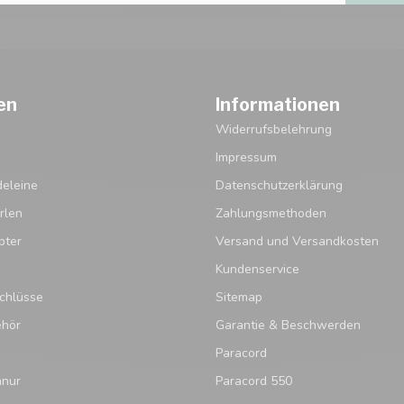
en
Informationen
Widerrufsbelehrung
Impressum
eleine
Datenschutzerklärung
rlen
Zahlungsmethoden
pter
Versand und Versandkosten
Kundenservice
chlüsse
Sitemap
ehör
Garantie & Beschwerden
Paracord
hnur
Paracord 550