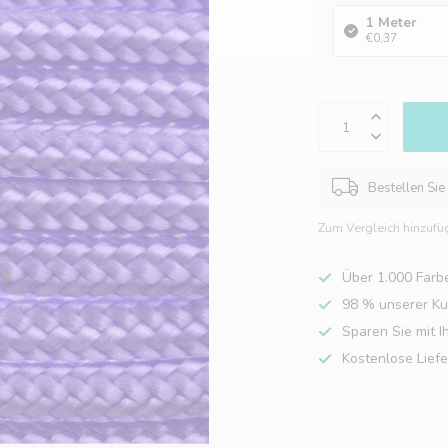
1 Meter
€0,37
Bestellen Sie
Zum Vergleich hinzufü
Über 1.000 Farb
98 % unserer K
Sparen Sie mit I
Kostenlose Lief