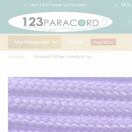
Über 1.000 Farben und Varianten
98 % 
Alle Kategorien
Service
Inspiration
Startseite
/
Paracord 100 typ I Amethyst Lila