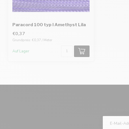
Paracord 100 typ I Amethyst Lila
€0,37
Grundpreis: €0,37 / Meter
Auf Lager