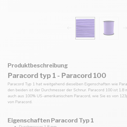
Produktbeschreibung
Paracord typ 1 - Paracord 100
Paracord Typ 1 hat weitgehend dieselben Eigenschaften wie Para
den beiden ist der Durchmesser der Schnur. Paracord 100 ist 1.8 
auch aus 100% US-amerikanischem Paracord, wie Sie es von 123p
von Paracord.
Eigenschaften Paracord Typ 1
Durchmesser 1.8 mm