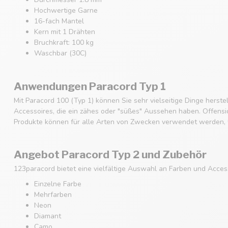
Hochwertige Garne
16-fach Mantel
Kern mit 1 Drähten
Bruchkraft: 100 kg
Waschbar (30C)
Anwendungen Paracord Typ 1
Mit Paracord 100 (Typ 1) können Sie sehr vielseitige Dinge hers
Accessoires, die ein zähes oder "süßes" Aussehen haben. Offensich
Produkte können für alle Arten von Zwecken verwendet werden, w
Angebot Paracord Typ 2 und Zubehör
123paracord bietet eine vielfältige Auswahl an Farben und Acces
Einzelne Farbe
Mehrfarben
Neon
Diamant
Camo