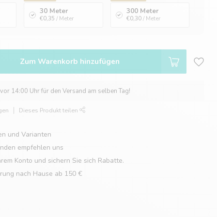
30 Meter
300 Meter
€0,35
/ Meter
€0,30
/ Meter
Zum Warenkorb hinzufügen
 vor 14:00 Uhr für den Versand am selben Tag!
gen
Dieses Produkt teilen
en und Varianten
unden empfehlen uns
hrem Konto und sichern Sie sich Rabatte.
erung nach Hause ab 150 €