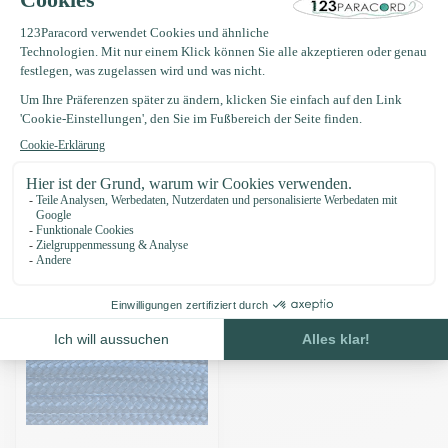
Produktbeschreibung
Eigenschaften
Zuletzt angesehen
-11%