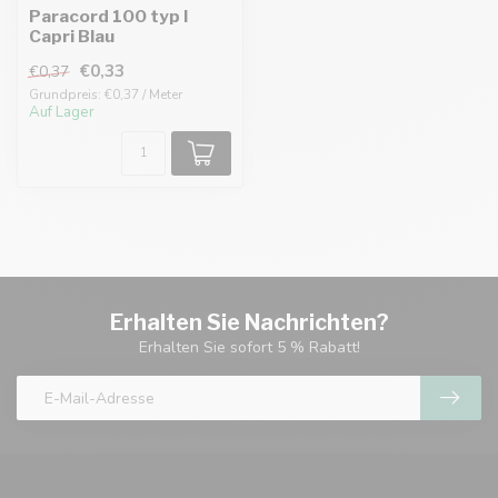
Paracord 100 typ I
Capri Blau
€0,33
€0,37
Grundpreis: €0,37 / Meter
Auf Lager
Erhalten Sie Nachrichten?
Erhalten Sie sofort 5 % Rabatt!