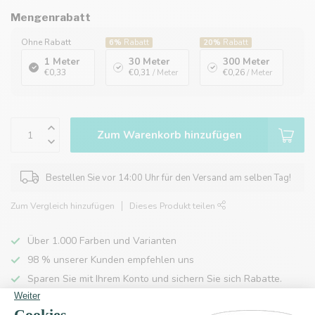
Mengenrabatt
Ohne Rabatt
6%
Rabatt
20%
Rabatt
1 Meter
30 Meter
300 Meter
€0,33
€0,31
/ Meter
€0,26
/ Meter
Zum Warenkorb hinzufügen
Bestellen Sie vor 14:00 Uhr für den Versand am selben Tag!
Zum Vergleich hinzufügen
Dieses Produkt teilen
Über 1.000 Farben und Varianten
98 % unserer Kunden empfehlen uns
Sparen Sie mit Ihrem Konto und sichern Sie sich Rabatte.
Kostenlose Lieferung nach Hause ab 150 €