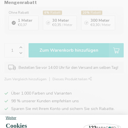
Mengenrabatt
Ohne Rabatt
6%
Rabatt
20%
Rabatt
1 Meter
30 Meter
300 Meter
€0,37
€0,35
/ Meter
€0,30
/ Meter
Zum Warenkorb hinzufügen
Bestellen Sie vor 14:00 Uhr für den Versand am selben Tag!
Zum Vergleich hinzufügen
Dieses Produkt teilen
Über 1.000 Farben und Varianten
98 % unserer Kunden empfehlen uns
Sparen Sie mit Ihrem Konto und sichern Sie sich Rabatte.
Kostenlose Lieferung nach Hause ab 150 €