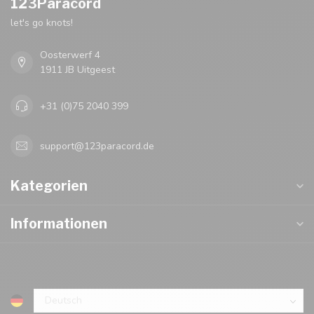
123Paracord
let's go knots!
Oosterwerf 4
1911 JB Uitgeest
+31 (0)75 2040 399
support@123paracord.de
Kategorien
Informationen