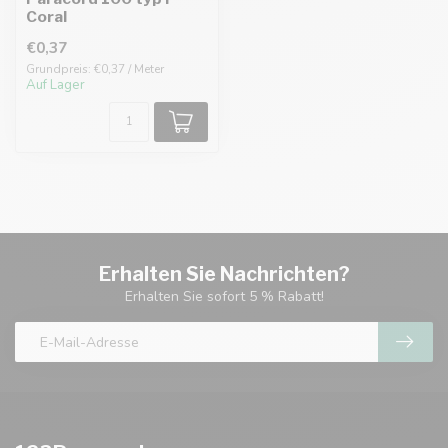
Coral
€0,37
Grundpreis: €0,37 / Meter
Auf Lager
Erhalten Sie Nachrichten?
Erhalten Sie sofort 5 % Rabatt!