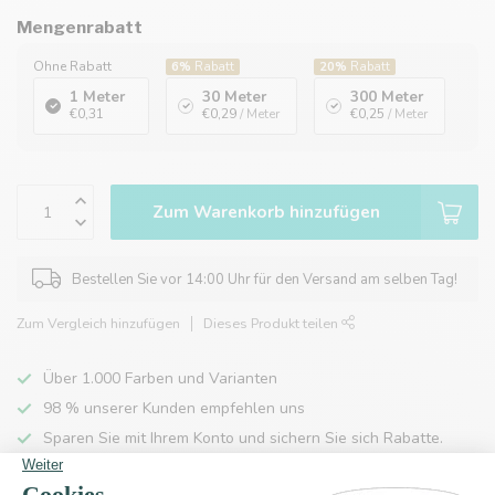
Mengenrabatt
Ohne Rabatt
6%
Rabatt
20%
Rabatt
1 Meter
30 Meter
300 Meter
€0,31
€0,29
/ Meter
€0,25
/ Meter
Zum Warenkorb hinzufügen
Bestellen Sie vor 14:00 Uhr für den Versand am selben Tag!
Zum Vergleich hinzufügen
Dieses Produkt teilen
Über 1.000 Farben und Varianten
98 % unserer Kunden empfehlen uns
Sparen Sie mit Ihrem Konto und sichern Sie sich Rabatte.
Kostenlose Lieferung nach Hause ab 150 €