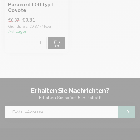
Paracord 100 typ I
Coyote
€0,31
€0,37
Grundpreis: €0,37 / Meter
Auf Lager
Erhalten Sie Nachrichten?
Erhalten Sie sofort 5 % Rabatt!