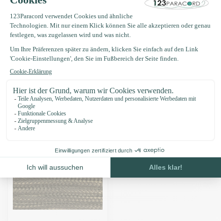
Produktbeschreibung
Eigenschaften
Zuletzt angesehen
-16%