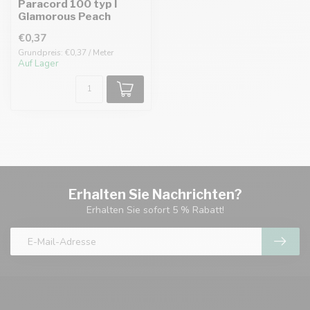
Paracord 100 typ I
Glamorous Peach
€0,37
Grundpreis: €0,37 / Meter
Auf Lager
Erhalten Sie Nachrichten?
Erhalten Sie sofort 5 % Rabatt!