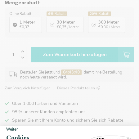
Mengenrabatt
Ohne Rabatt
6%
Rabatt
20%
Rabatt
1 Meter
30 Meter
300 Meter
€0,37
€0,35
/ Meter
€0,30
/ Meter
Zum Warenkorb hinzufügen
Bestellen Sie jetzt und
04:43:40
, damit Ihre Bestellung
noch heute versandt wird.
Zum Vergleich hinzufügen
Dieses Produkt teilen
Über 1.000 Farben und Varianten
98 % unserer Kunden empfehlen uns
Sparen Sie mit Ihrem Konto und sichern Sie sich Rabatte.
Kostenlose Lieferung nach Hause ab 150 €