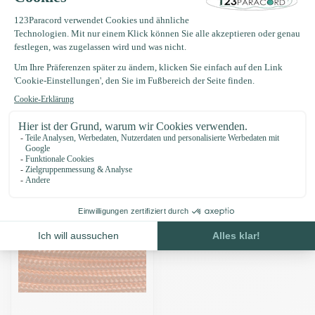
Produktbeschreibung
Eigenschaften
Zuletzt angesehen