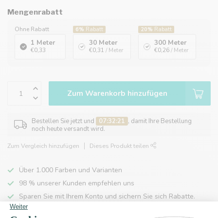
Mengenrabatt
Ohne Rabatt
6%
Rabatt
20%
Rabatt
1 Meter
30 Meter
300 Meter
€0,33
€0,31
/ Meter
€0,26
/ Meter
Zum Warenkorb hinzufügen
Bestellen Sie jetzt und
07:32:21
, damit Ihre Bestellung
noch heute versandt wird.
Zum Vergleich hinzufügen
Dieses Produkt teilen
Über 1.000 Farben und Varianten
98 % unserer Kunden empfehlen uns
Sparen Sie mit Ihrem Konto und sichern Sie sich Rabatte.
Kostenlose Lieferung nach Hause ab 150 €