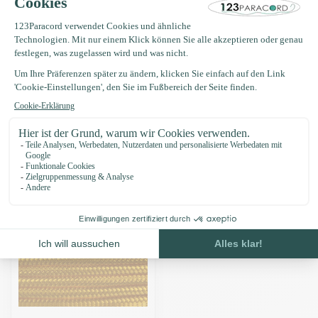
Produktbeschreibung
Eigenschaften
Zuletzt angesehen
-11%