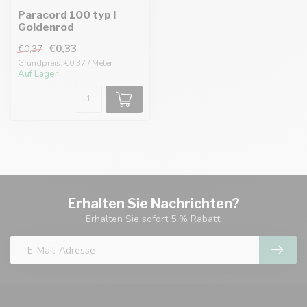
Paracord 100 typ I
Goldenrod
€0,33
€0,37
Grundpreis: €0,37 / Meter
Auf Lager
Erhalten Sie Nachrichten?
Erhalten Sie sofort 5 % Rabatt!