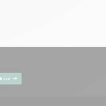
ll das!