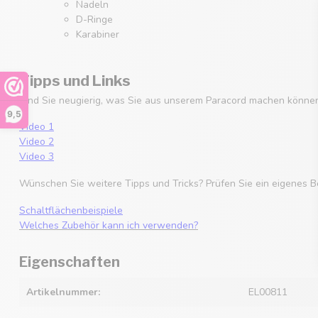
Nadeln
D-Ringe
Karabiner
Tipps und Links
Sind Sie neugierig, was Sie aus unserem Paracord machen können
9,5
Video 1
Video 2
Video 3
Wünschen Sie weitere Tipps und Tricks? Prüfen Sie ein eigenes B
Schaltflächenbeispiele
Welches Zubehör kann ich verwenden?
Eigenschaften
Artikelnummer:
EL00811