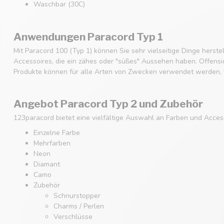
Waschbar (30C)
Anwendungen Paracord Typ 1
Mit Paracord 100 (Typ 1) können Sie sehr vielseitige Dinge hers
Accessoires, die ein zähes oder "süßes" Aussehen haben. Offensich
Produkte können für alle Arten von Zwecken verwendet werden, w
Angebot Paracord Typ 2 und Zubehör
123paracord bietet eine vielfältige Auswahl an Farben und Acces
Einzelne Farbe
Mehrfarben
Neon
Diamant
Camo
Zubehör
Schnurstopper
Charms / Perlen
Verschlüsse