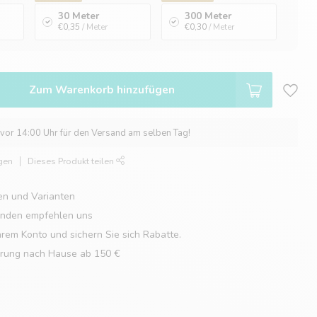
30 Meter
300 Meter
€0,35
/ Meter
€0,30
/ Meter
Zum Warenkorb hinzufügen
 vor 14:00 Uhr für den Versand am selben Tag!
gen
Dieses Produkt teilen
en und Varianten
unden empfehlen uns
hrem Konto und sichern Sie sich Rabatte.
erung nach Hause ab 150 €