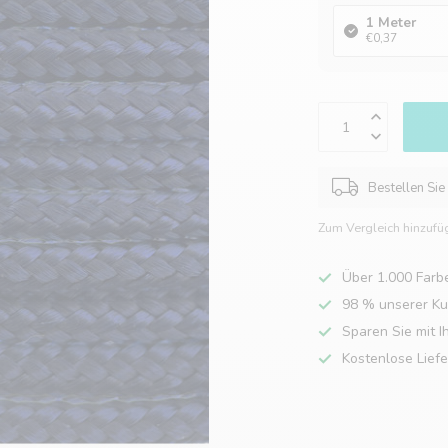
1 Meter
€0,37
Bestellen Sie
Zum Vergleich hinzufü
Über 1.000 Farb
98 % unserer K
Sparen Sie mit I
Kostenlose Lief