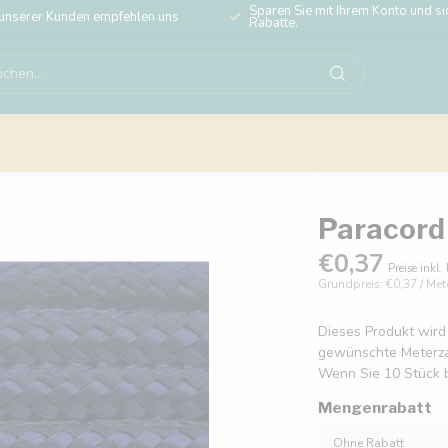
Sparen Sie mit Ihrem Konto und sic
unserer Kunden empfehlen uns
Rabatte.
Paracord 
€0,37
Preise inkl.
Grundpreis: €0,37 / Met
Dieses Produkt wird
gewünschte Meterzahl
Wenn Sie 10 Stück b
Mengenrabatt
Ohne Rabatt