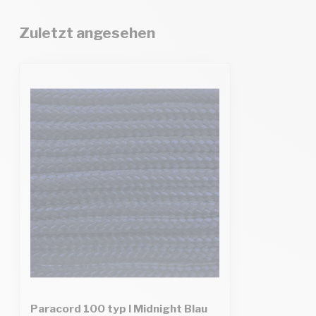
Zuletzt angesehen
Paracord 100 typ I Midnight Blau