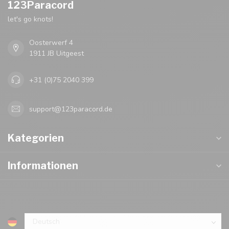
123Paracord
let's go knots!
Oosterwerf 4
1911 JB Uitgeest
+31 (0)75 2040 399
support@123paracord.de
Kategorien
Informationen