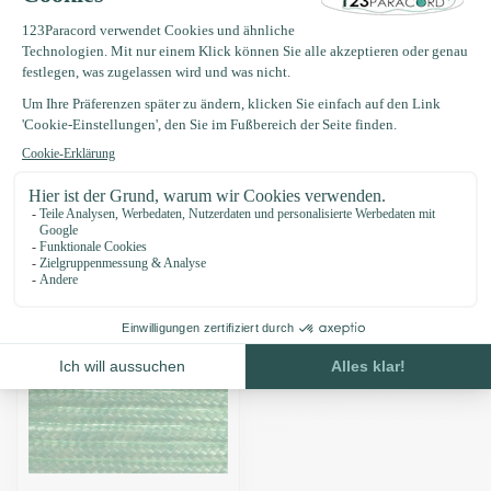
Produktbeschreibung
Eigenschaften
Zuletzt angesehen
-16%