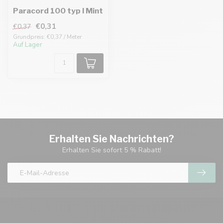
Paracord 100 typ I Mint
€0,31
€0,37
Grundpreis: €0,37 / Meter
Auf Lager
Erhalten Sie Nachrichten?
Erhalten Sie sofort 5 % Rabatt!