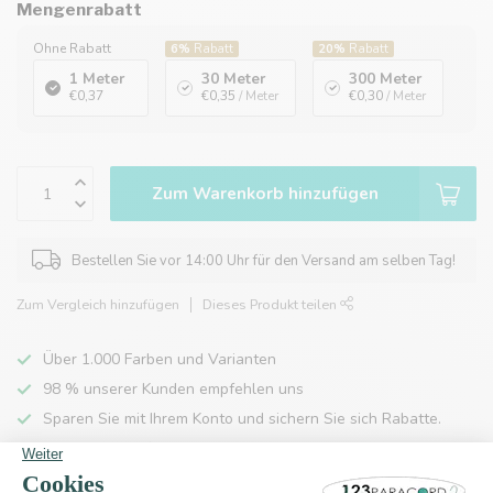
Mengenrabatt
Ohne Rabatt
6%
Rabatt
20%
Rabatt
1 Meter
30 Meter
300 Meter
€0,37
€0,35
/ Meter
€0,30
/ Meter
Zum Warenkorb hinzufügen
Bestellen Sie vor 14:00 Uhr für den Versand am selben Tag!
Zum Vergleich hinzufügen
Dieses Produkt teilen
Über 1.000 Farben und Varianten
98 % unserer Kunden empfehlen uns
Sparen Sie mit Ihrem Konto und sichern Sie sich Rabatte.
Kostenlose Lieferung nach Hause ab 150 €