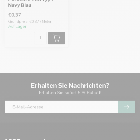
Navy Blau
€0,37
Grundpreis: €0,37 / Meter
Auf Lager
Erhalten Sie Nachrichten?
Erhalten Sie sofort 5 % Rabatt!