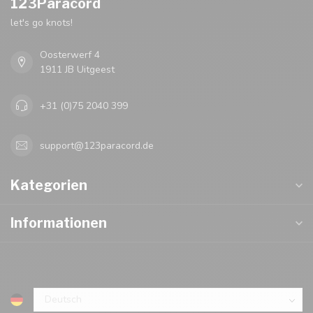
123Paracord
let's go knots!
Oosterwerf 4
1911 JB Uitgeest
+31 (0)75 2040 399
support@123paracord.de
Kategorien
Informationen